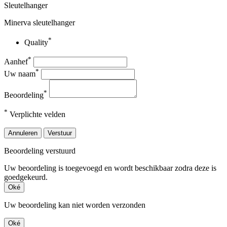
Sleutelhanger
Minerva sleutelhanger
*
Quality
*
Aanhef
*
Uw naam
*
Beoordeling
*
Verplichte velden
Annuleren
Verstuur
Beoordeling verstuurd
Uw beoordeling is toegevoegd en wordt beschikbaar zodra deze is
goedgekeurd.
Oké
Uw beoordeling kan niet worden verzonden
Oké