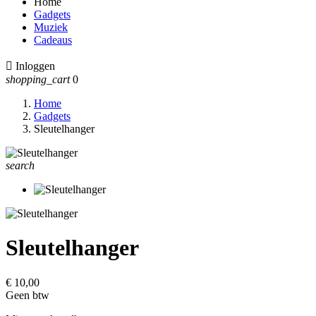
Home
Gadgets
Muziek
Cadeaus

Inloggen
shopping_cart
0
Home
Gadgets
Sleutelhanger
search
Sleutelhanger
€ 10,00
Geen btw