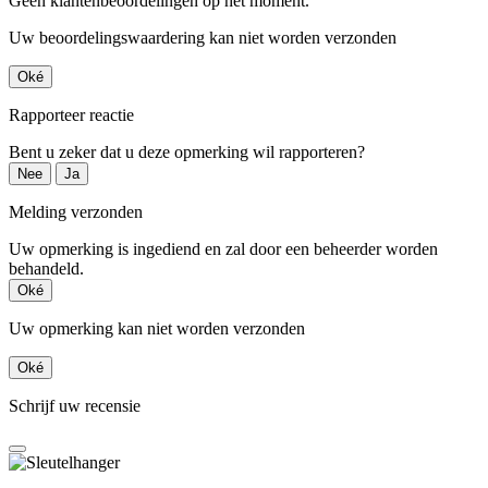
Geen klantenbeoordelingen op het moment.
Uw beoordelingswaardering kan niet worden verzonden
Oké
Rapporteer reactie
Bent u zeker dat u deze opmerking wil rapporteren?
Nee
Ja
Melding verzonden
Uw opmerking is ingediend en zal door een beheerder worden
behandeld.
Oké
Uw opmerking kan niet worden verzonden
Oké
Schrijf uw recensie