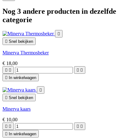
Nog 3 andere producten in dezelfde
categorie


Snel bekijken
Minerva Thermosbeker
€ 18,00





In winkelwagen


Snel bekijken
Minerva kaars
€ 10,00





In winkelwagen