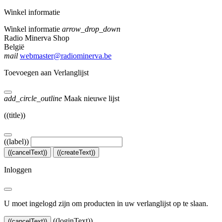
Winkel informatie
Winkel informatie
arrow_drop_down
Radio Minerva Shop
België
mail
webmaster@radiominerva.be
Toevoegen aan Verlanglijst
add_circle_outline
Maak nieuwe lijst
((title))
((label))
((cancelText))
((createText))
Inloggen
U moet ingelogd zijn om producten in uw verlanglijst op te slaan.
((loginText))
((cancelText))