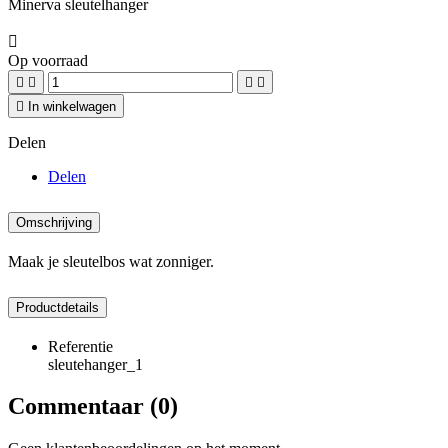
Minerva sleutelhanger

Op voorraad





In winkelwagen
Delen
Delen
Omschrijving
Maak je sleutelbos wat zonniger.
Productdetails
Referentie
sleutehanger_1
Commentaar (0)