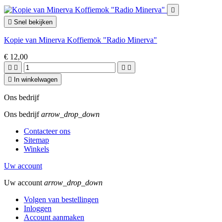


Snel bekijken
Kopie van Minerva Koffiemok "Radio Minerva"
€ 12,00





In winkelwagen
Ons bedrijf
Ons bedrijf
arrow_drop_down
Contacteer ons
Sitemap
Winkels
Uw account
Uw account
arrow_drop_down
Volgen van bestellingen
Inloggen
Account aanmaken